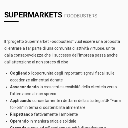
SUPERMARKETS
FOODBUSTERS
Il "progetto Supermarket Foodbusters" vuol essere una proposta
di entrare a far parte di una comunità di attività virtuose, unite
dalla consapevolezza che il successo dell’impresa passa anche
dall’attenzione al non spreco di cibo
Cogliendo
l’opportunità degli importanti sgravi fiscali sulle
eccedenze alimentari donate
Assecondando
la crescente sensibilità della clientela verso
l’attenzione al non spreco
Applicando
concretamente i dettami della strategia UE “Farm
to Fork” in tema di sostenibilità alimentare
Rispettando
fattivamente l’ambiente
Operando
in maniera etica e solidale