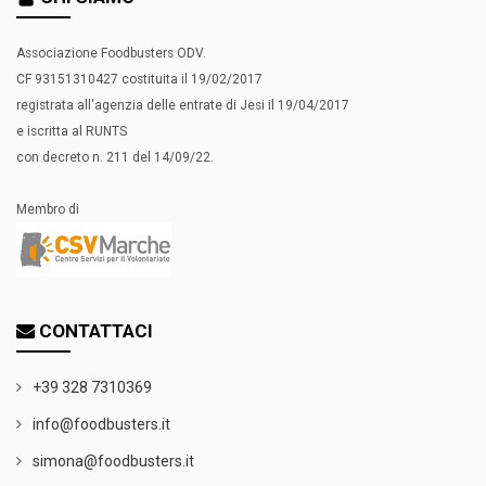
Associazione Foodbusters ODV.
CF 93151310427 costituita il 19/02/2017
registrata all'agenzia delle entrate di Jesi il 19/04/2017
e iscritta al RUNTS
con decreto n. 211 del 14/09/22.
Membro di
CONTATTACI
+39 328 7310369
info@foodbusters.it
simona@foodbusters.it