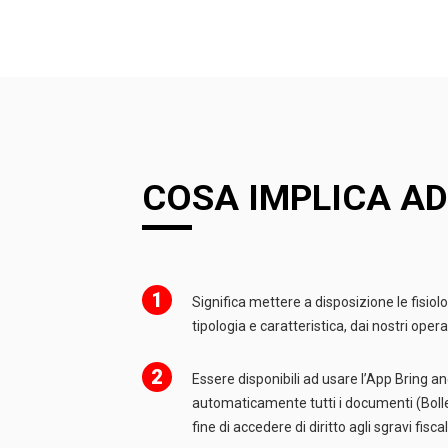
COSA IMPLICA AD
1
Significa mettere a disposizione le fisio
tipologia e caratteristica, dai nostri opera
A
2
Essere disponibili ad usare l’App Bring 
automaticamente tutti i documenti (Bolle
fine di accedere di diritto agli sgravi fiscal