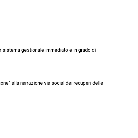
n sistema gestionale immediato e in grado di
ione” alla narrazione via social dei recuperi delle