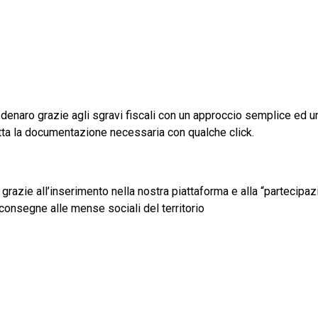
enaro grazie agli sgravi fiscali con un approccio semplice ed u
utta la documentazione necessaria con qualche click.
 grazie all’inserimento nella nostra piattaforma e alla “partecipaz
consegne alle mense sociali del territorio