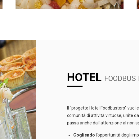
HOTEL
FOODBUS
Il "progetto Hotel Foodbusters" vuol 
comunità di attività virtuose, unite 
passa anche dall’attenzione al non sp
Cogliendo
l’opportunità degli imp