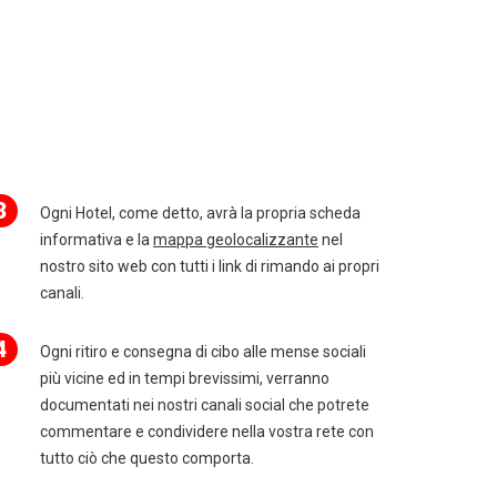
3
Ogni Hotel, come detto, avrà la propria scheda
informativa e la
mappa geolocalizzante
nel
nostro sito web con tutti i link di rimando ai propri
canali.
4
Ogni ritiro e consegna di cibo alle mense sociali
più vicine ed in tempi brevissimi, verranno
documentati nei nostri canali social che potrete
commentare e condividere nella vostra rete con
tutto ciò che questo comporta.