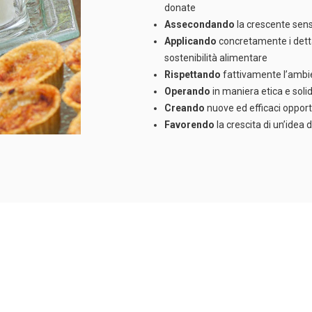
donate
Assecondando
la crescente sensi
Applicando
concretamente i detta
sostenibilità alimentare
Rispettando
fattivamente l’ambi
Operando
in maniera etica e soli
Creando
nuove ed efficaci oppor
Favorendo
la crescita di un’idea 