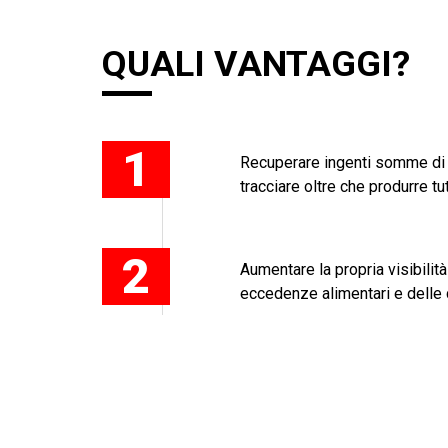
QUALI VANTAGGI?
1
Recuperare ingenti somme di d
tracciare oltre che produrre t
2
Aumentare la propria visibilità
eccedenze alimentari e delle 