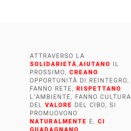
ATTRAVERSO LA
SOLIDARIETÀ
,
AIUTANO
IL
PROSSIMO,
CREANO
OPPORTUNITÀ DI REINTEGRO,
FANNO RETE,
RISPETTANO
L’AMBIENTE, FANNO CULTUR
DEL
VALORE
DEL CIBO, SI
PROMUOVONO
NATURALMENTE
E,
CI
GUADAGNANO
.