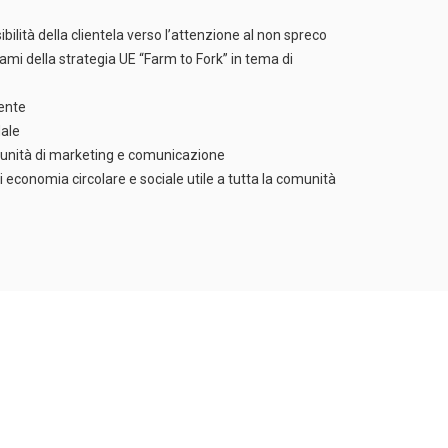
bilità della clientela verso l’attenzione al non spreco
mi della strategia UE “Farm to Fork” in tema di
ente
dale
tunità di marketing e comunicazione
di economia circolare e sociale utile a tutta la comunità