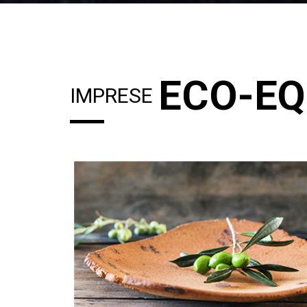
ECO-EQ
IMPRESE