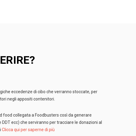
ERIRE?
logiche eccedenze di cibo che verranno stoccate, per
tori negli appositi contenitori.
and food collegata a Foodbusters così da generare
 DDT ecc) che serviranno per tracciare le donazioni al
i
Clicca qui per saperne di più