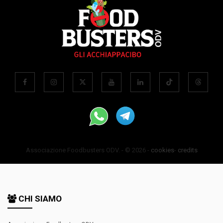
Associazione Foodbusters ODV. - © 2026 -
cookies
-
credits
CHI SIAMO