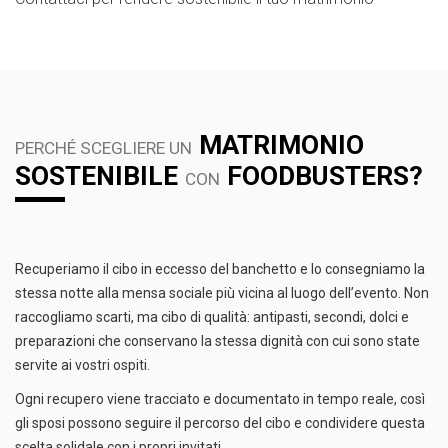
MATRIMONIO
PERCHÉ SCEGLIERE UN
SOSTENIBILE
FOODBUSTERS?
CON
Recuperiamo il cibo in eccesso del banchetto e lo consegniamo la
stessa notte alla mensa sociale più vicina al luogo dell’evento. Non
raccogliamo scarti, ma cibo di qualità: antipasti, secondi, dolci e
preparazioni che conservano la stessa dignità con cui sono state
servite ai vostri ospiti.
Ogni recupero viene tracciato e documentato in tempo reale, così
gli sposi possono seguire il percorso del cibo e condividere questa
scelta solidale con i propri invitati.