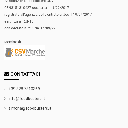
Associazione Foodbusters ODV.
CF 93151310427 costituita il 19/02/2017
registrata all'agenzia delle entrate di Jesi il 19/04/2017
e iscritta al RUNTS
con decreto n. 211 del 14/09/22.
Membro di
CONTATTACI
+39 328 7310369
info@foodbusters.it
simona@foodbusters.it