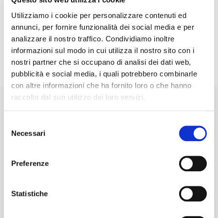
5
Utilizziamo i cookie per personalizzare contenuti ed
Tracciabilità e trasparenza:
annunci, per fornire funzionalità dei social media e per
Dal ritiro alla consegna, il recupero viene documentato in
analizzare il nostro traffico. Condividiamo inoltre
tempo reale sui canali Foodbusters, così potete vedere
informazioni sul modo in cui utilizza il nostro sito con i
dove finisce il cibo del vostro matrimonio.
nostri partner che si occupano di analisi dei dati web,
pubblicità e social media, i quali potrebbero combinarle
con altre informazioni che ha fornito loro o che hanno
raccolto dal suo utilizzo dei loro servizi.
PERCHÉ CONVIENE AGLI SPOSI
Selezione
Necessari
del
consenso
Preferenze
1
Zero spreco, zero sensi di colpa:
Il cibo che avete scelto e pagato non finisce in discarica,
Statistiche
ma arriva a chi ne ha bisogno.