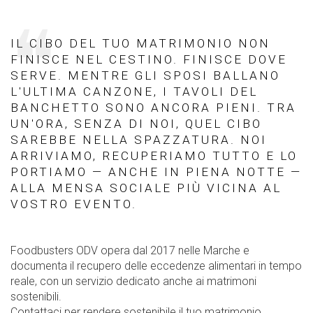
IL CIBO DEL TUO MATRIMONIO NON
FINISCE NEL CESTINO. FINISCE DOVE
SERVE. MENTRE GLI SPOSI BALLANO
L'ULTIMA CANZONE, I TAVOLI DEL
BANCHETTO SONO ANCORA PIENI. TRA
UN'ORA, SENZA DI NOI, QUEL CIBO
SAREBBE NELLA SPAZZATURA. NOI
ARRIVIAMO, RECUPERIAMO TUTTO E LO
PORTIAMO — ANCHE IN PIENA NOTTE —
ALLA MENSA SOCIALE PIÙ VICINA AL
VOSTRO EVENTO.
Foodbusters ODV opera dal 2017 nelle Marche e
documenta il recupero delle eccedenze alimentari in tempo
reale, con un servizio dedicato anche ai matrimoni
sostenibili.
Contattaci per rendere sostenibile il tuo matrimonio